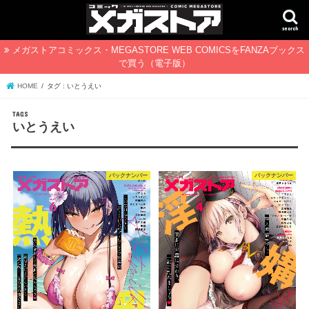
search
メガストアコミックス・MEGASTORE WEB COMICSをFANZAブックス
で買う（電子版）
HOME
タグ : いとうえい
いとうえい
バックナンバー
バックナンバー