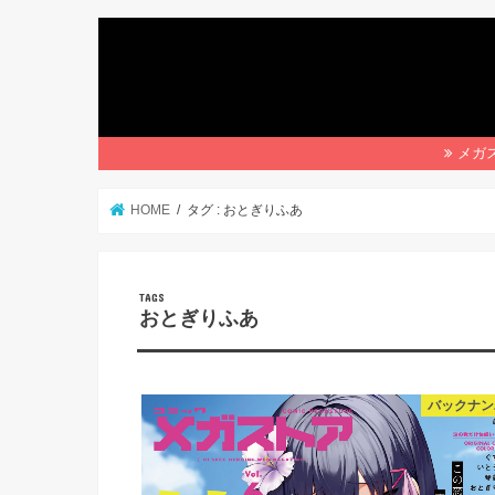
メガス
HOME
タグ : おとぎりふあ
おとぎりふあ
バックナン