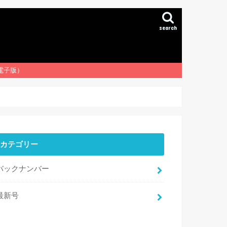
search
（電子版）
カテゴリー
バックナンバー
最新号