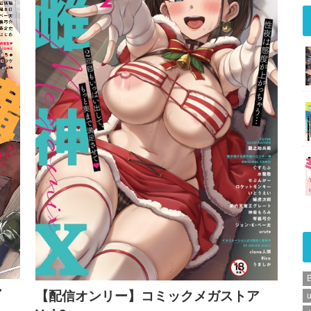
ア
【配信オンリー】コミックメガストア
u