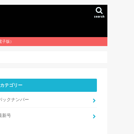
search
（電子版）
カテゴリー
バックナンバー
最新号