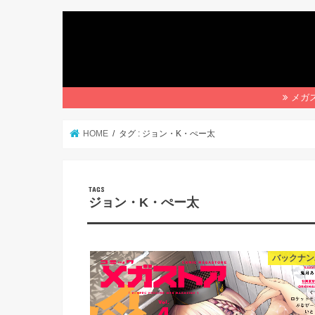
メガス
HOME
タグ : ジョン・K・ぺー太
ジョン・K・ぺー太
バックナン