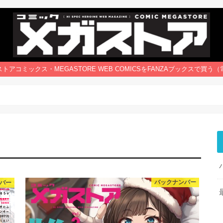
トアコミックス・MEGASTORE WEB COMICSをFANZAブックスで買う
バー
バックナンバー