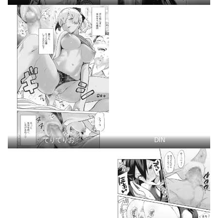
てりてりお
DIN