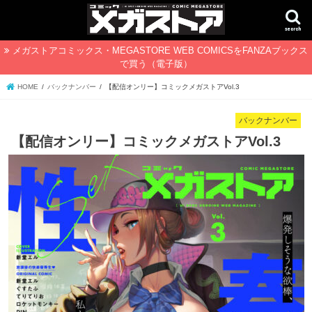
search
メガストアコミックス・MEGASTORE WEB COMICSをFANZAブックス
で買う（電子版）
HOME
バックナンバー
【配信オンリー】コミックメガストアVol.3
バックナンバー
【配信オンリー】コミックメガストアVol.3