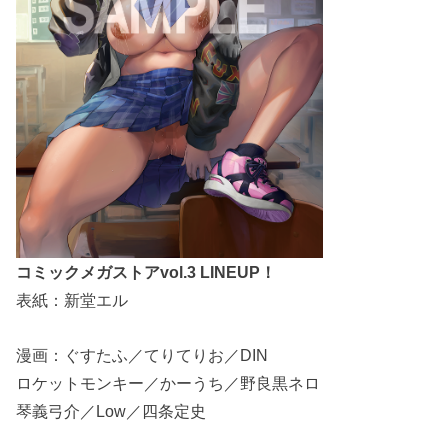
コミックメガストアvol.3 LINEUP！
表紙：新堂エル
漫画：ぐすたふ／てりてりお／DIN
ロケットモンキー／かーうち／野良黒ネロ
琴義弓介／Low／四条定史