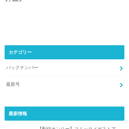
トアVol.5
カテゴリー
バックナンバー
最新号
最新情報
【配信オンリー】コミックメガストア