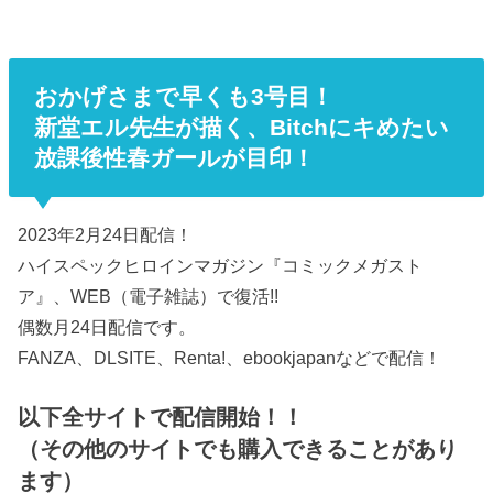
おかげさまで早くも3号目！
新堂エル先生
が描く、Bitchにキめたい
放課後性春ガールが目印！
2023年2月24日配信！
ハイスペックヒロインマガジン『コミックメガスト
ア』、WEB（電子雑誌）で復活!!
偶数月24日配信です。
FANZA、DLSITE、Renta!、ebookjapanなどで配信！
以下全サイトで配信開始！！
（その他のサイトでも購入できることがあり
ます）