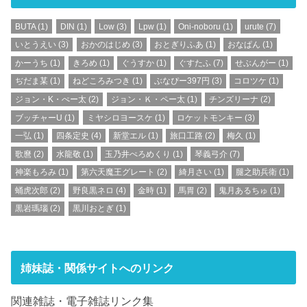
BUTA
(1)
DIN
(1)
Low
(3)
Lpw
(1)
Oni-noboru
(1)
urute
(7)
いとうえい
(3)
おかのはじめ
(3)
おとぎりふあ
(1)
おなぱん
(1)
かーうち
(1)
きろめ
(1)
ぐうすか
(1)
ぐすたふ
(7)
せぶんがー
(1)
ぢだま某
(1)
ねどころみつき
(1)
ぶなぴー397円
(3)
コロツケ
(1)
ジョン・K・ぺー太
(2)
ジョン・Ｋ・ペー太
(1)
チンズリーナ
(2)
ブッチャーU
(1)
ミヤシロヨースケ
(1)
ロケットモンキー
(3)
一弘
(1)
四条定史
(4)
新堂エル
(1)
旅口工路
(2)
梅久
(1)
歌麿
(2)
水龍敬
(1)
玉乃井ぺろめくり
(1)
琴義弓介
(7)
神楽もろみ
(1)
第六天魔王グレート
(2)
綺月さい
(1)
腿之助兵衛
(1)
蛹虎次郎
(2)
野良黒ネロ
(4)
金時
(1)
馬胃
(2)
鬼月あるちゅ
(1)
黒岩瑪瑙
(2)
黒川おとぎ
(1)
姉妹誌・関係サイトへのリンク
関連雑誌・電子雑誌リンク集